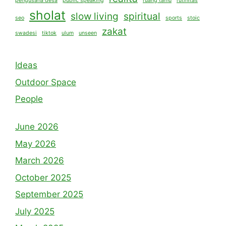
pengusaha desa
public speaking
ruang tamu
rutinitas
sholat
slow living
spiritual
seo
sports
stoic
zakat
swadesi
tiktok
ulum
unseen
Ideas
Outdoor Space
People
June 2026
May 2026
March 2026
October 2025
September 2025
July 2025