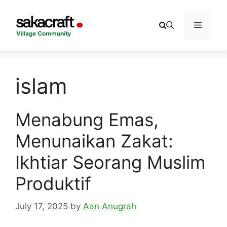
Skip
to
Menu
content
islam
Menabung Emas,
Menunaikan Zakat:
Ikhtiar Seorang Muslim
Produktif
July 17, 2025
by
Aan Anugrah