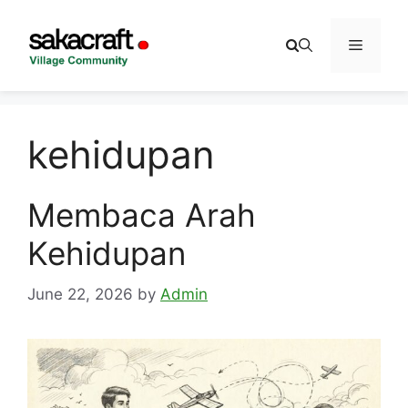
Skip
to
Menu
content
kehidupan
Membaca Arah
Kehidupan
June 22, 2026
by
Admin