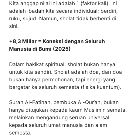
Kita anggap nilai ini adalah 1 (faktor kali). Ini
adalah ibadah kita secara individual; berdiri,
ruku, sujud. Namun, sholat tidak berhenti di
sini.
+8,3 Miliar = Koneksi dengan Seluruh
Manusia di Bumi (2025)
Dalam hakikat spiritual, sholat bukan hanya
untuk kita sendiri. Sholat adalah doa, dan doa
bukan hanya permohonan, tapi energi yang
bergetar ke seluruh semesta (fisika kuantum).
Surah Al-Fatihah, pembuka Al-Qur’an, bukan
hanya ditujukan kepada kaum Muslimin semata,
melainkan mengandung seruan universal
kepada seluruh umat manusia dan alam
semesta.