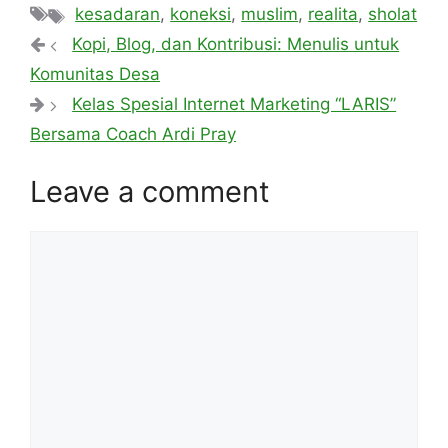
Tags
kesadaran
,
koneksi
,
muslim
,
realita
,
sholat
Kopi, Blog, dan Kontribusi: Menulis untuk
Komunitas Desa
Kelas Spesial Internet Marketing “LARIS”
Bersama Coach Ardi Pray
Leave a comment
Comment