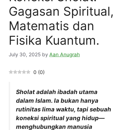
Gagasan Spiritual,
Matematis dan
Fisika Kuantum.
July 30, 2025
by
Aan Anugrah
0
(
0
)
Sholat adalah ibadah utama
dalam Islam. Ia bukan hanya
rutinitas lima waktu, tapi sebuah
koneksi spiritual yang hidup—
menghubungkan manusia