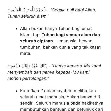
الْحَمْدُ لِلَّهِ رَبِّ الْعَالَمِينَ –
“Segala puji bagi Allah,
Tuhan seluruh alam.”
Allah bukan hanya Tuhan bagi umat
Islam, tapi
Tuhan bagi semua alam dan
seluruh ciptaan
— manusia, hewan,
tumbuhan, bahkan dunia yang tak kasat
mata.
إِيَّاكَ نَعْبُدُ وَإِيَّاكَ نَسْتَعِينُ –
“Hanya kepada-Mu kami
menyembah dan hanya kepada-Mu kami
mohon pertolongan.”
Kata “kami” dalam ayat itu melibatkan
seluruh umat manusia, bukan hanya diri
sendiri. Seluruh manusia pada hakikatnya
membutuhkan bantuan dan petunjuk dari