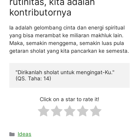
rutinitas, kita adalah
kontributornya
Ia adalah gelombang cinta dan energi spiritual
yang bisa merambat ke miliaran makhluk lain.
Maka, semakin menggema, semakin luas pula
getaran sholat yang kita pancarkan ke semesta.
"Dirikanlah sholat untuk mengingat-Ku." 
(QS. Taha: 14)
Click on a star to rate it!
Categories
Ideas