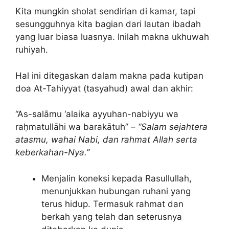
Kita mungkin sholat sendirian di kamar, tapi
sesungguhnya kita bagian dari lautan ibadah
yang luar biasa luasnya. Inilah makna ukhuwah
ruhiyah.
Hal ini ditegaskan dalam makna pada kutipan
doa At-Tahiyyat (tasyahud) awal dan akhir:
“As-salāmu ‘alaika ayyuhan-nabiyyu wa
raḥmatullāhi wa barakātuh” –
“Salam sejahtera
atasmu, wahai Nabi, dan rahmat Allah serta
keberkahan-Nya.”
Menjalin koneksi kepada Rasullullah,
menunjukkan hubungan ruhani yang
terus hidup. Termasuk rahmat dan
berkah yang telah dan seterusnya