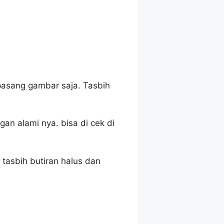
pasang gambar saja. Tasbih
an alami nya. bisa di cek di
 tasbih butiran halus dan