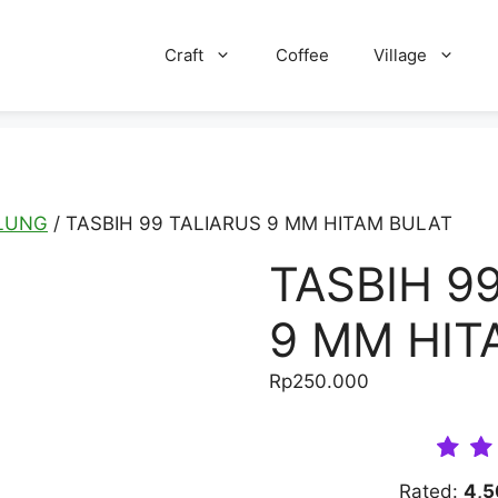
Craft
Coffee
Village
LUNG
/ TASBIH 99 TALIARUS 9 MM HITAM BULAT
TASBIH 9
9 MM HIT
Rp
250.000
Rated:
4,5