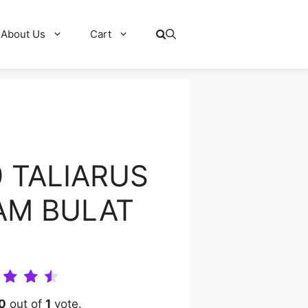
About Us
Cart
9 TALIARUS
AM BULAT
0
out of
1
vote.