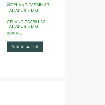
GELANG TASBIH 33
TALIARUS 5 MM
Rp
30.000
Add to basket