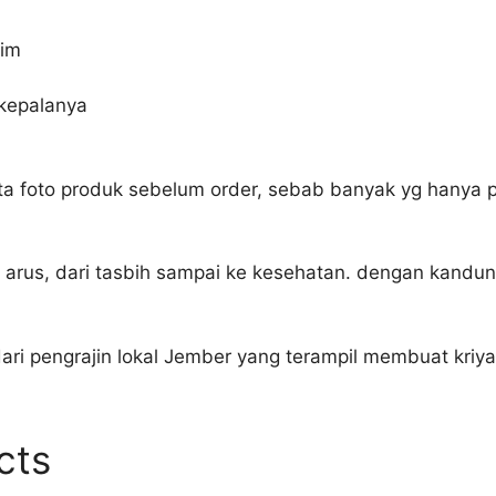
lim
 kepalanya
ta foto produk sebelum order, sebab banyak yg hanya 
i arus, dari tasbih sampai ke kesehatan. dengan kandung
ari pengrajin lokal Jember yang terampil membuat kriya
cts