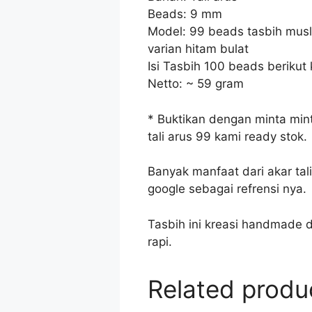
Beads: 9 mm
Model: 99 beads tasbih mus
varian hitam bulat
Isi Tasbih 100 beads berikut
Netto: ~ 59 gram
* Buktikan dengan minta min
tali arus 99 kami ready stok.
Banyak manfaat dari akar tal
google sebagai refrensi nya.
Tasbih ini kreasi handmade d
rapi.
Related produ