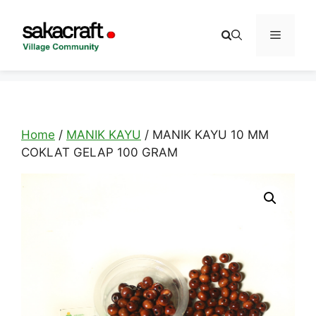
Skip
to
Menu
content
Home
/
MANIK KAYU
/ MANIK KAYU 10 MM
COKLAT GELAP 100 GRAM