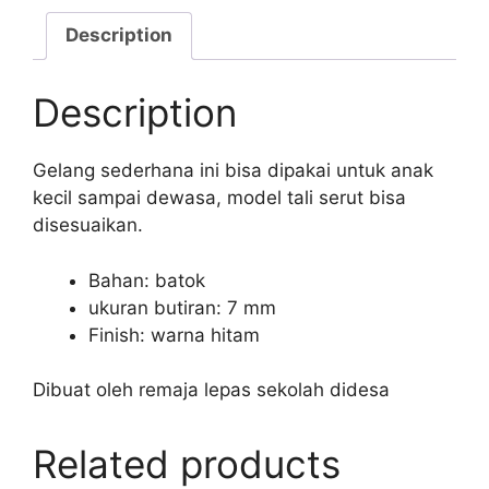
MODEL
TALI
Description
SERUT
quantity
Description
Gelang sederhana ini bisa dipakai untuk anak
kecil sampai dewasa, model tali serut bisa
disesuaikan.
Bahan: batok
ukuran butiran: 7 mm
Finish: warna hitam
Dibuat oleh remaja lepas sekolah didesa
Related products