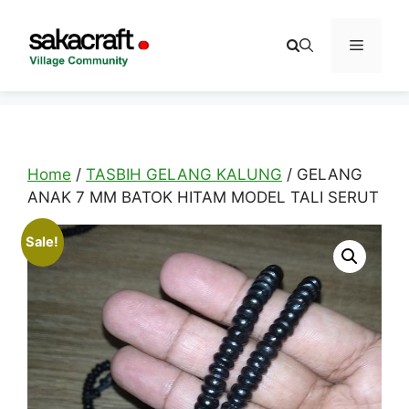
Skip
to
Menu
content
Home
/
TASBIH GELANG KALUNG
/ GELANG
ANAK 7 MM BATOK HITAM MODEL TALI SERUT
Sale!